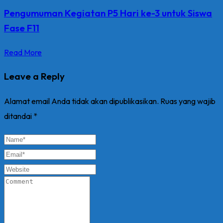
Pengumuman Kegiatan P5 Hari ke-3 untuk Siswa
Fase F11
Read More
Leave a Reply
Alamat email Anda tidak akan dipublikasikan.
Ruas yang wajib
ditandai
*