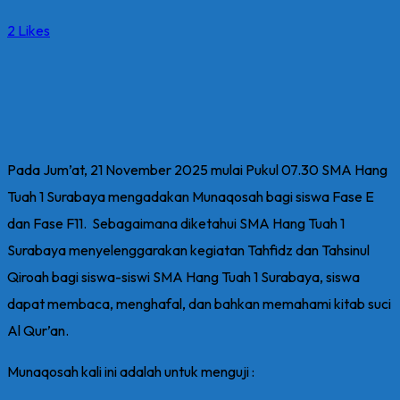
2
Likes
Pada Jum’at, 21 November 2025 mulai Pukul 07.30 SMA Hang
Tuah 1 Surabaya mengadakan Munaqosah bagi siswa Fase E
dan Fase F11. Sebagaimana diketahui SMA Hang Tuah 1
Surabaya menyelenggarakan kegiatan Tahfidz dan Tahsinul
Qiroah bagi siswa-siswi SMA Hang Tuah 1 Surabaya, siswa
dapat membaca, menghafal, dan bahkan memahami kitab suci
Al Qur’an.
Munaqosah kali ini adalah untuk menguji :