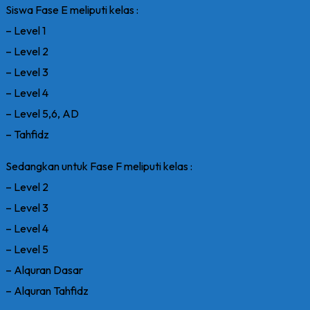
Siswa Fase E meliputi kelas :
– Level 1
– Level 2
– Level 3
– Level 4
– Level 5,6, AD
– Tahfidz
Sedangkan untuk Fase F meliputi kelas :
– Level 2
– Level 3
– Level 4
– Level 5
– Alquran Dasar
– Alquran Tahfidz