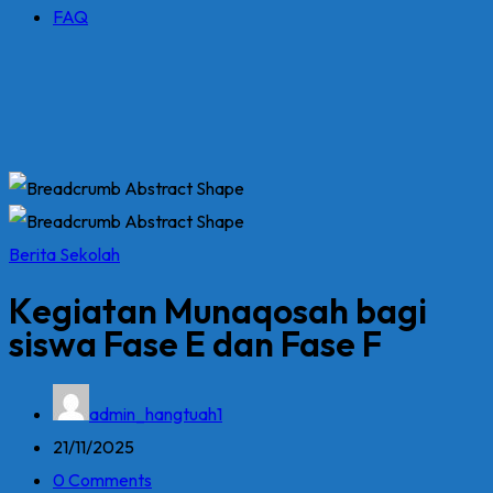
FAQ
Berita Sekolah
Kegiatan Munaqosah bagi
siswa Fase E dan Fase F
admin_hangtuah1
21/11/2025
0 Comments