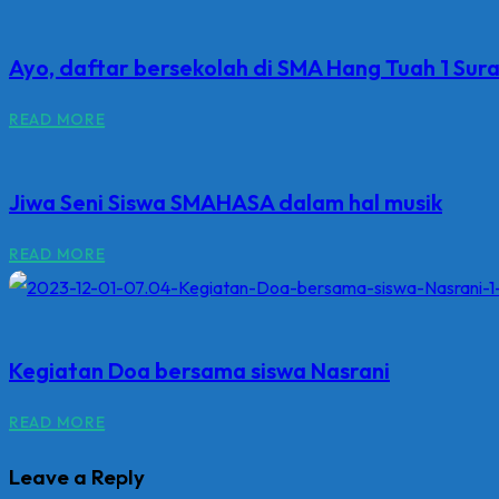
Ayo, daftar bersekolah di SMA Hang Tuah 1 Sur
READ MORE
Jiwa Seni Siswa SMAHASA dalam hal musik
READ MORE
Kegiatan Doa bersama siswa Nasrani
READ MORE
Leave a Reply