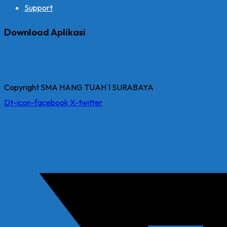
Support
Download Aplikasi
Copyright SMA HANG TUAH 1 SURABAYA
Dt-icon-facebook
X-twitter