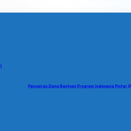
1
Pencairan Dana Bantuan Program Indonesia Pintar (P