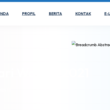
ANDA
PROFIL
BERITA
KONTAK
E-
ari Waisak 2021
MENTS