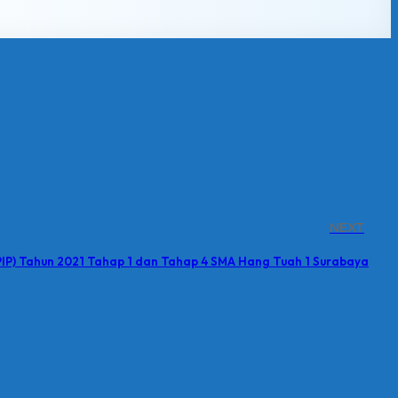
NEXT
IP) Tahun 2021 Tahap 1 dan Tahap 4 SMA Hang Tuah 1 Surabaya