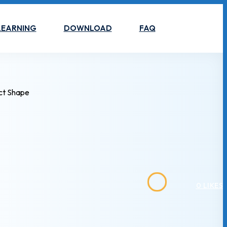
LEARNING
DOWNLOAD
FAQ
0
LIKES