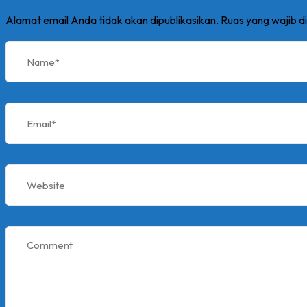
Alamat email Anda tidak akan dipublikasikan.
Ruas yang wajib d