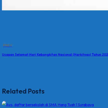
PREV
Ucapan Selamat Hari Kebangkitan Nasional (Harkitnas) Tahun 202
Related Posts