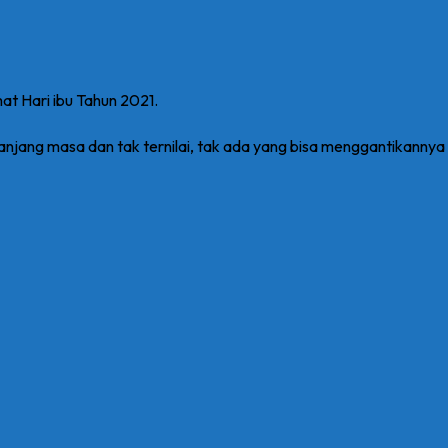
t Hari ibu Tahun 2021.
anjang masa dan tak ternilai, tak ada yang bisa menggantikanny