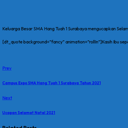
Keluarga Besar SMA Hang Tuah 1 Surabaya mengucapkan Selama
[dt_quote background=”fancy” animation=”rollIn”]Kasih Ibu sep
Prev
Campus Expo SMA Hang Tuah 1 Surabaya Tahun 2021
Next
Ucapan Selamat Natal 2021
Related Posts