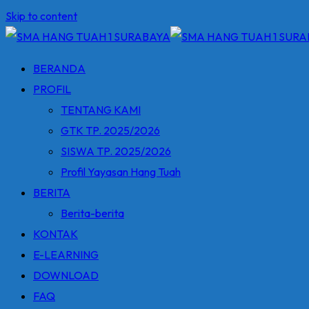
Skip to content
BERANDA
PROFIL
TENTANG KAMI
GTK TP. 2025/2026
SISWA TP. 2025/2026
Profil Yayasan Hang Tuah
BERITA
Berita-berita
KONTAK
E-LEARNING
DOWNLOAD
FAQ