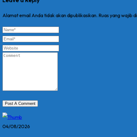
Leave a Reply
Alamat email Anda tidak akan dipublikasikan.
Ruas yang wajib d
04/08/2026