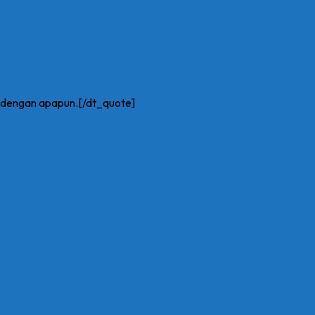
a dengan apapun.[/dt_quote]