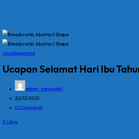
Uncategorized
Ucapan Selamat Hari Ibu Tahu
admin_hangtuah1
22/12/2021
0 Comments
0
Likes