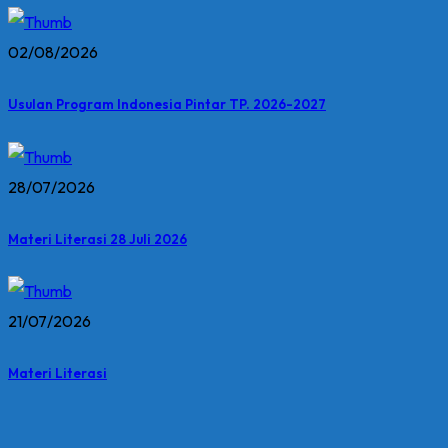
02/08/2026
Usulan Program Indonesia Pintar TP. 2026-2027
28/07/2026
Materi Literasi 28 Juli 2026
21/07/2026
Materi Literasi