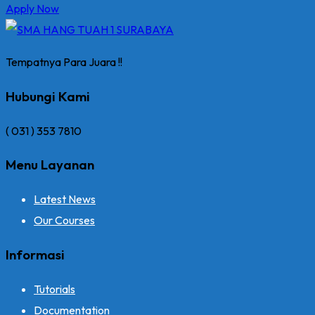
Apply Now
Tempatnya Para Juara !!
Hubungi Kami
( 031 ) 353 7810
Menu Layanan
Latest News
Our Courses
Informasi
Tutorials
Documentation