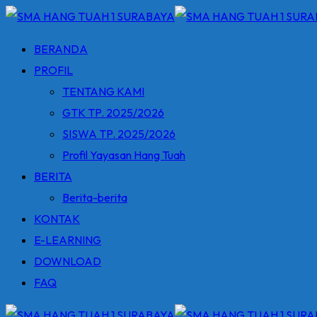
Skip
to
BERANDA
content
PROFIL
TENTANG KAMI
GTK TP. 2025/2026
SISWA TP. 2025/2026
Profil Yayasan Hang Tuah
BERITA
Berita-berita
KONTAK
E-LEARNING
DOWNLOAD
FAQ