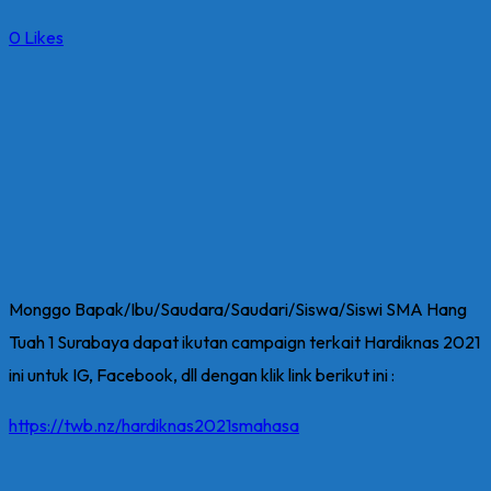
0
Likes
Monggo Bapak/Ibu/Saudara/Saudari/Siswa/Siswi SMA Hang
Tuah 1 Surabaya dapat ikutan campaign terkait Hardiknas 2021
ini untuk IG, Facebook, dll dengan klik link berikut ini :
https://twb.nz/hardiknas2021smahasa