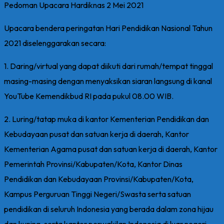
Pedoman Upacara Hardiknas 2 Mei 2021
Upacara bendera peringatan Hari Pendidikan Nasional Tahun
2021 diselenggarakan secara:
1. Daring/virtual yang dapat diikuti dari rumah/tempat tinggal
masing-masing dengan menyaksikan siaran langsung di kanal
YouTube Kemendikbud RI pada pukul 08.00 WIB.
2. Luring/tatap muka di kantor Kementerian Pendidikan dan
Kebudayaan pusat dan satuan kerja di daerah, Kantor
Kementerian Agama pusat dan satuan kerja di daerah, Kantor
Pemerintah Provinsi/Kabupaten/Kota, Kantor Dinas
Pendidikan dan Kebudayaan Provinsi/Kabupaten/Kota,
Kampus Perguruan Tinggi Negeri/Swasta serta satuan
pendidikan di seluruh Indonesia yang berada dalam zona hijau
dan kuning, serta kantor perwakilan Indonesia di luar negeri