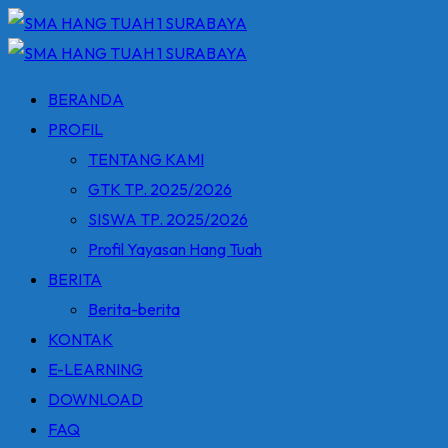
Skip
to
content
BERANDA
PROFIL
TENTANG KAMI
GTK TP. 2025/2026
SISWA TP. 2025/2026
Profil Yayasan Hang Tuah
BERITA
Berita-berita
KONTAK
E-LEARNING
DOWNLOAD
FAQ