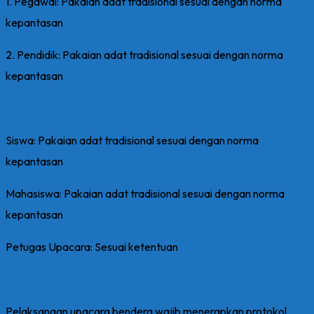
1. Pegawai: Pakaian adat tradisional sesuai dengan norma
kepantasan
2. Pendidik: Pakaian adat tradisional sesuai dengan norma
kepantasan
Siswa: Pakaian adat tradisional sesuai dengan norma
kepantasan
Mahasiswa: Pakaian adat tradisional sesuai dengan norma
kepantasan
Petugas Upacara: Sesuai ketentuan
Pelaksanaan upacara bendera wajib menerapkan protokol