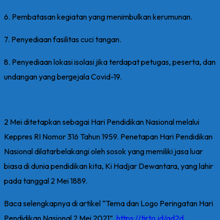
6. Pembatasan kegiatan yang menimbulkan kerumunan.
7. Penyediaan fasilitas cuci tangan.
8. Penyediaan lokasi isolasi jika terdapat petugas, peserta, dan
undangan yang bergejala Covid-19.
2 Mei ditetapkan sebagai Hari Pendidikan Nasional melalui
Keppres RI Nomor 316 Tahun 1959. Penetapan Hari Pendidikan
Nasional dilatarbelakangi oleh sosok yang memiliki jasa luar
biasa di dunia pendidikan kita, Ki Hadjar Dewantara, yang lahir
pada tanggal 2 Mei 1889.
Baca selengkapnya di artikel “Tema dan Logo Peringatan Hari
Pendidikan Nasional 2 Mei 2021”,
https://tirto.id/gd2d