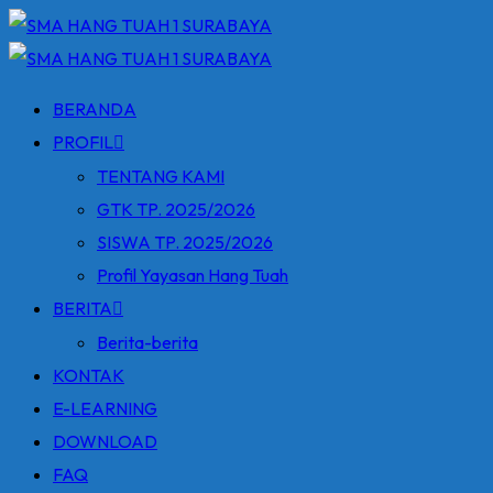
Skip
to
content
BERANDA
PROFIL
TENTANG KAMI
GTK TP. 2025/2026
SISWA TP. 2025/2026
Profil Yayasan Hang Tuah
BERITA
Berita-berita
KONTAK
E-LEARNING
DOWNLOAD
FAQ