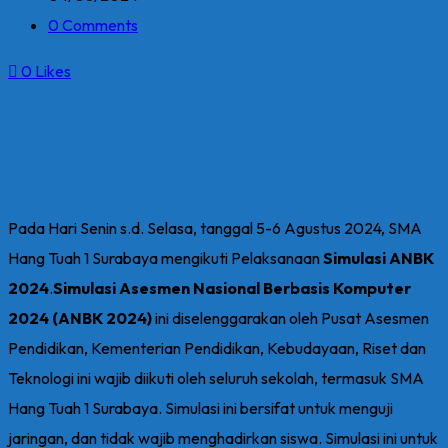
0 Comments
0
Likes
Pada Hari Senin s.d. Selasa, tanggal 5-6 Agustus 2024, SMA
Hang Tuah 1 Surabaya mengikuti Pelaksanaan
Simulasi ANBK
2024
.
Simulasi
Asesmen Nasional Berbasis Komputer
2024 (ANBK 2024)
ini diselenggarakan oleh Pusat Asesmen
Pendidikan, Kementerian Pendidikan, Kebudayaan, Riset dan
Teknologi ini wajib diikuti oleh seluruh sekolah, termasuk SMA
Hang Tuah 1 Surabaya. Simulasi ini bersifat untuk menguji
jaringan, dan tidak wajib menghadirkan siswa. Simulasi ini untuk