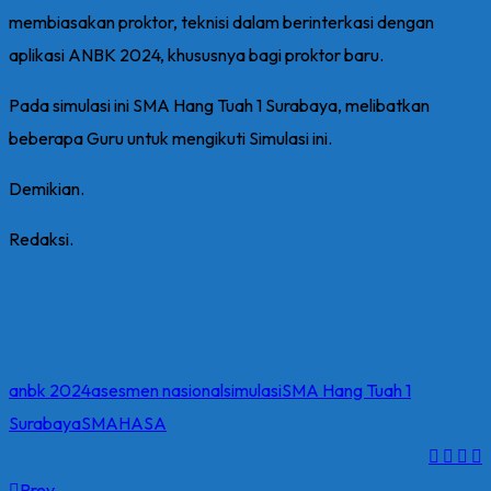
membiasakan proktor, teknisi dalam berinterkasi dengan
aplikasi ANBK 2024, khususnya bagi proktor baru.
Pada simulasi ini SMA Hang Tuah 1 Surabaya, melibatkan
beberapa Guru untuk mengikuti Simulasi ini.
Demikian.
Redaksi.
anbk 2024
asesmen nasional
simulasi
SMA Hang Tuah 1
Surabaya
SMAHASA
Prev