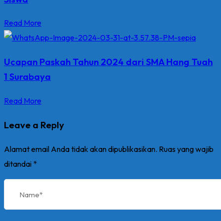
Read More
Ucapan Paskah Tahun 2024 dari SMA Hang Tuah
1 Surabaya
Read More
Leave a Reply
Alamat email Anda tidak akan dipublikasikan.
Ruas yang wajib
ditandai
*