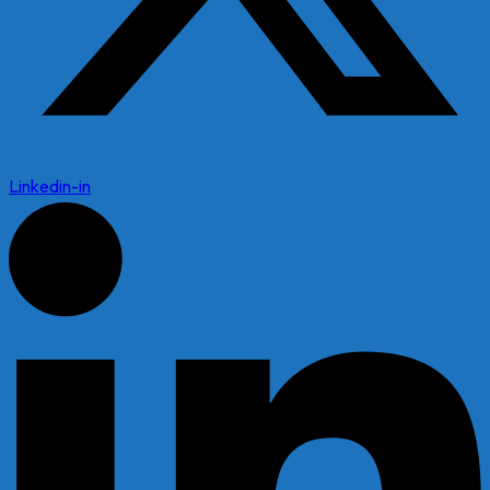
Linkedin-in