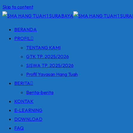
Skip to content
BERANDA
PROFIL
TENTANG KAMI
GTK TP. 2025/2026
SISWA TP. 2025/2026
Profil Yayasan Hang Tuah
BERITA
Berita-berita
KONTAK
E-LEARNING
DOWNLOAD
FAQ