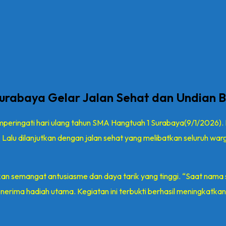
urabaya Gelar Jalan Sehat dan Undian 
peringati hari ulang tahun SMA Hangtuah 1 Surabaya(9/1/2026).
. Lalu dilanjutkan dengan jalan sehat yang melibatkan seluruh w
an semangat antusiasme dan daya tarik yang tinggi. “Saat nama 
rima hadiah utama. Kegiatan ini terbukti berhasil meningkatkan