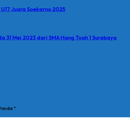
 U17 Juara Soekarno 2025
a 31 Mei 2023 dari SMA Hang Tuah 1 Surabaya
itandai
*