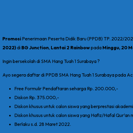
Promosi
Penerimaan Peserta Didik Baru (PPDB) TP. 2022/202
2022)
di
BG Junction
,
Lantai 2 Rainbow
pada
Minggu, 20 Ma
Ingin bersekolah di SMA Hang Tuah 1 Surabaya ?
Ayo segera daftar di PPDB SMA Hang Tuah 1 Surabaya pada Ac
Free Formulir Pendaftaran seharga Rp. 200.000,-
Diskon Rp. 375.000,-
Diskon khusus untuk calon siswa yang berprestasi akadem
Diskon khusus untuk calon siswa yang Hafiz/Hafal Qur’an m
Berlaku s.d. 28 Maret 2022.