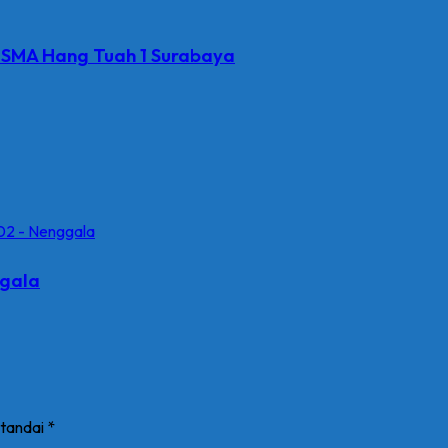
 SMA Hang Tuah 1 Surabaya
gala
itandai
*