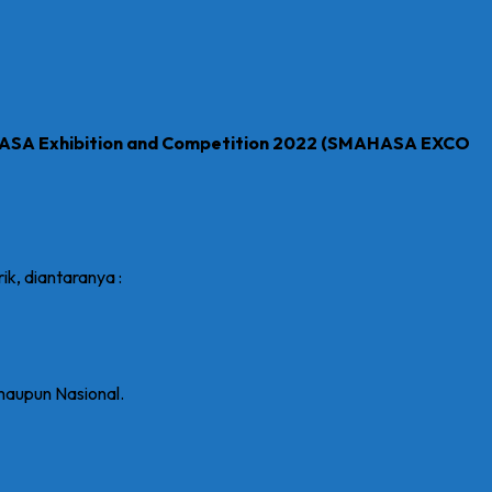
SA Exhibition and Competition 2022 (SMAHASA EXCO
, diantaranya :
maupun Nasional.