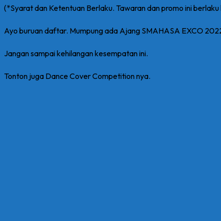
(*Syarat dan Ketentuan Berlaku. Tawaran dan promo ini berla
Ayo buruan daftar. Mumpung ada Ajang SMAHASA EXCO 2022 
Jangan sampai kehilangan kesempatan ini.
Tonton juga Dance Cover Competition nya.