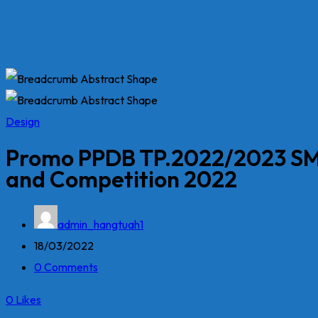
Design
Promo PPDB TP.2022/2023 SM
and Competition 2022
admin_hangtuah1
18/03/2022
0 Comments
0
Likes