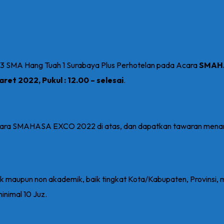
3 SMA Hang Tuah 1 Surabaya Plus Perhotelan pada Acara
SMAHA
ret 2022, Pukul : 12.00 – selesai
.
ara SMAHASA EXCO 2022 di atas, dan dapatkan tawaran menarik
ik maupun non akademik, baik tingkat Kota/Kabupaten, Provinsi, 
inimal 10 Juz.