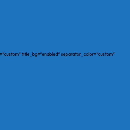
olor=”custom” title_bg=”enabled” separator_color=”custom”