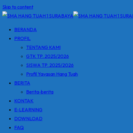
Skip to content
BERANDA
PROFIL
TENTANG KAMI
GTK TP. 2025/2026
SISWA TP. 2025/2026
Profil Yayasan Hang Tuah
BERITA
Berita-berita
KONTAK
E-LEARNING
DOWNLOAD
FAQ