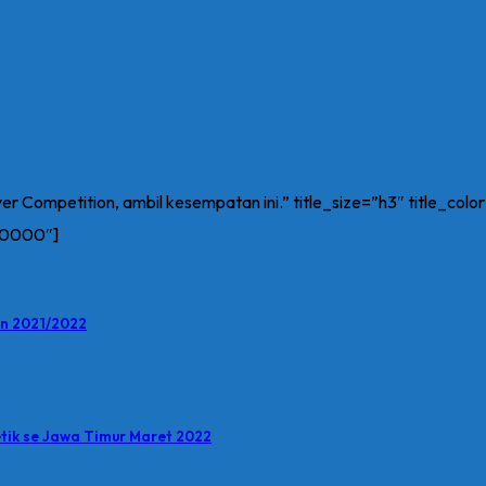
ver Competition, ambil kesempatan ini.” title_size=”h3″ title_c
d0000″]
an 2021/2022
tik se Jawa Timur Maret 2022