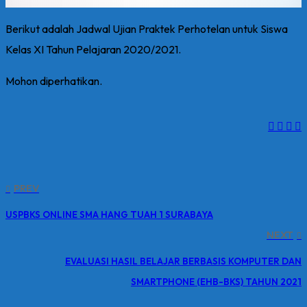
Berikut adalah Jadwal Ujian Praktek Perhotelan untuk Siswa
Kelas XI Tahun Pelajaran 2020/2021.
Mohon diperhatikan.
PREV
USPBKS ONLINE SMA HANG TUAH 1 SURABAYA
NEXT
EVALUASI HASIL BELAJAR BERBASIS KOMPUTER DAN
SMARTPHONE (EHB-BKS) TAHUN 2021