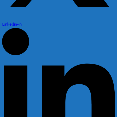
Linkedin-in