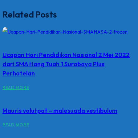
Related Posts
Ucapan Hari Pendidikan Nasional 2 Mei 2022
dari SMA Hang Tuah 1 Surabaya Plus
Perhotelan
READ MORE
Mauris volutpat – malesuada vestibulum
READ MORE