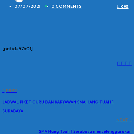
07/07/2021
0 COMMENTS
LIKES
[pdf id=57601]
PREV
JADWAL PIKET GURU DAN KARYAWAN SMA HANG TUAH 1
SURABAYA
NEXT
SMA Hang Tuah 1 Surabaya menyelenggarakan