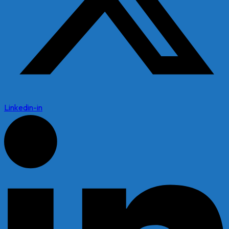
Linkedin-in