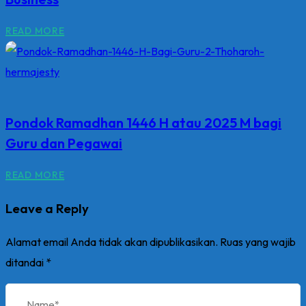
READ MORE
Pondok Ramadhan 1446 H atau 2025 M bagi
Guru dan Pegawai
READ MORE
Leave a Reply
Alamat email Anda tidak akan dipublikasikan.
Ruas yang wajib
ditandai
*