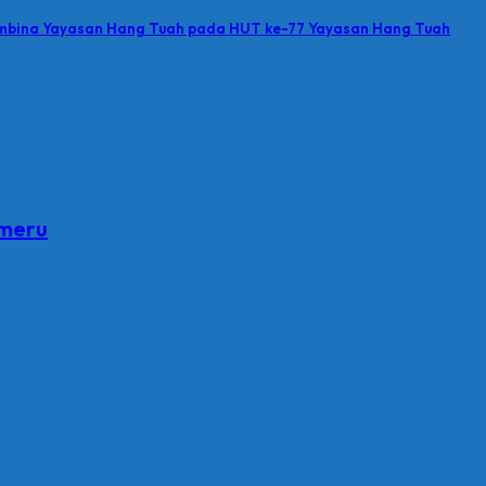
embina Yayasan Hang Tuah pada HUT ke-77 Yayasan Hang Tuah
emeru