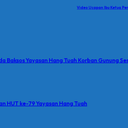
Video Ucapan Ibu Ketua P
pada Baksos Yayasan Hang Tuah Korban Gunung S
n HUT ke-79 Yayasan Hang Tuah