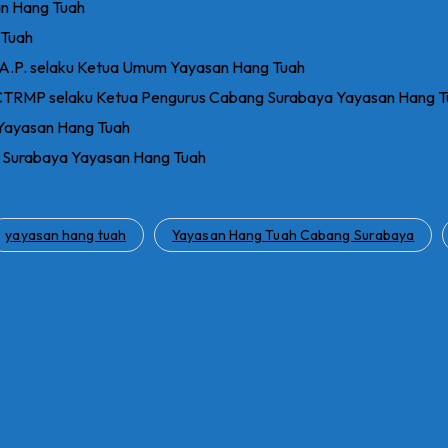
an Hang Tuah
 Tuah
 M.A.P. selaku Ketua Umum Yayasan Hang Tuah
P., CTRMP selaku Ketua Pengurus Cabang Surabaya Yayasan Hang 
 Yayasan Hang Tuah
g Surabaya Yayasan Hang Tuah
yayasan hang tuah
Yayasan Hang Tuah Cabang Surabaya