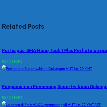
Related Posts
Partisipasi SMA Hang Tuah 1 Plus Perhotelan 
READ MORE
Pengumuman Pemenang Supertwibbon Dukunga
READ MORE