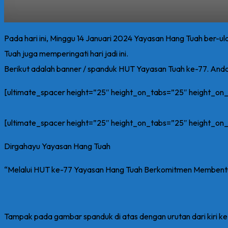
Pada hari ini, Minggu 14 Januari 2024 Yayasan Hang Tuah ber-ula
Tuah juga memperingati hari jadi ini.
Berikut adalah banner / spanduk HUT Yayasan Tuah ke-77. And
[ultimate_spacer height=”25″ height_on_tabs=”25″ height_o
[ultimate_spacer height=”25″ height_on_tabs=”25″ height_o
Dirgahayu Yayasan Hang Tuah
“Melalui HUT ke-77 Yayasan Hang Tuah Berkomitmen Membentuk 
Tampak pada gambar spanduk di atas dengan urutan dari kiri ke 