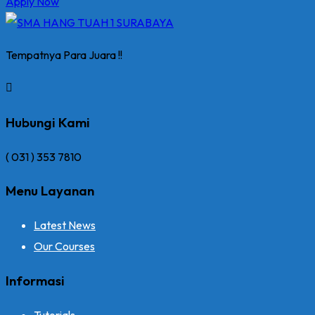
Apply Now
Tempatnya Para Juara !!
Hubungi Kami
( 031 ) 353 7810
Menu Layanan
Latest News
Our Courses
Informasi
Tutorials