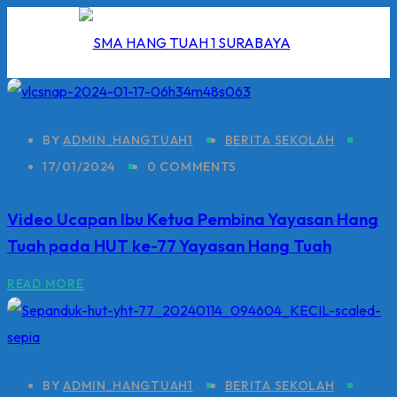
Skip
to
content
BY
ADMIN_HANGTUAH1
BERITA SEKOLAH
17/01/2024
0 COMMENTS
I
Video Ucapan Ibu Ketua Pembina Yayasan Hang
2026
Tuah pada HUT ke-77 Yayasan Hang Tuah
5/2026
READ MORE
 Hang Tuah
BY
ADMIN_HANGTUAH1
BERITA SEKOLAH