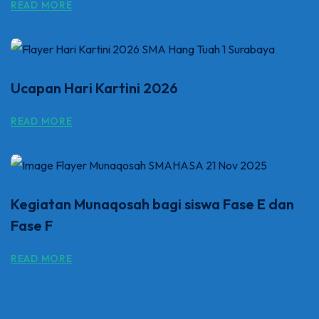
READ MORE
Ucapan Hari Kartini 2026
READ MORE
Kegiatan Munaqosah bagi siswa Fase E dan
Fase F
READ MORE