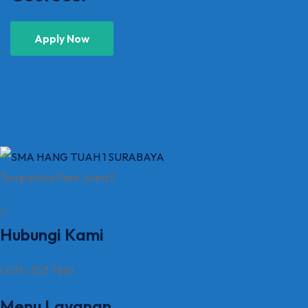
Apply Now
Tempatnya Para Juara !!
Hubungi Kami
( 031 ) 353 7810
Menu Layanan