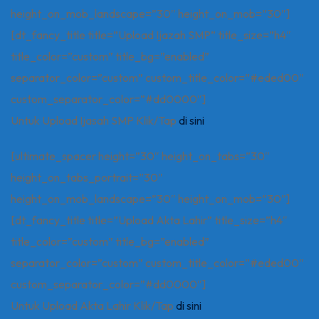
height_on_mob_landscape=”30″ height_on_mob=”30″]
[dt_fancy_title title=”Upload Ijazah SMP” title_size=”h4″
title_color=”custom” title_bg=”enabled”
separator_color=”custom” custom_title_color=”#eded00″
custom_separator_color=”#dd0000″]
Untuk Upload Ijasah SMP Klik/Tap
di sini
[ultimate_spacer height=”30″ height_on_tabs=”30″
height_on_tabs_portrait=”30″
height_on_mob_landscape=”30″ height_on_mob=”30″]
[dt_fancy_title title=”Upload Akta Lahir” title_size=”h4″
title_color=”custom” title_bg=”enabled”
separator_color=”custom” custom_title_color=”#eded00″
custom_separator_color=”#dd0000″]
Untuk Upload Akta Lahir Klik/Tap
di sini