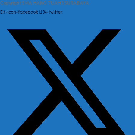
Copyright SMA HANG TUAH 1 SURABAYA
Dt-icon-facebook
X-twitter