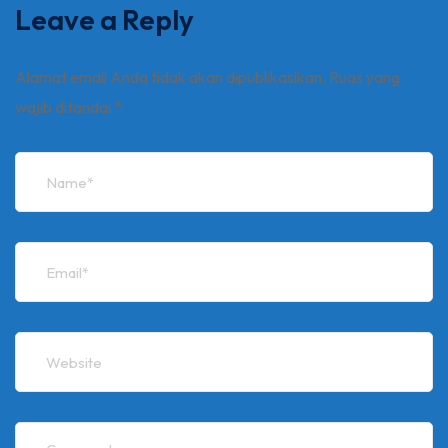
Leave a Reply
Alamat email Anda tidak akan dipublikasikan.
Ruas yang
wajib ditandai
*