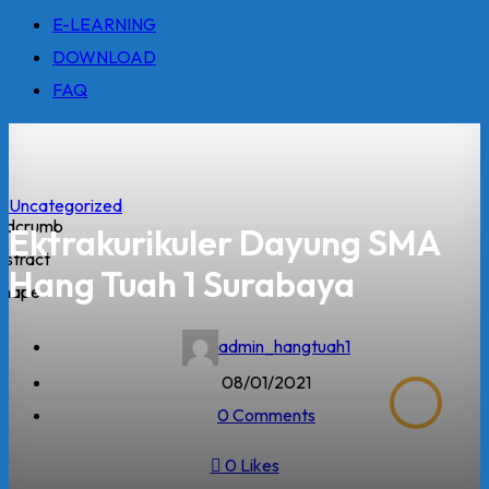
E-LEARNING
DOWNLOAD
FAQ
Uncategorized
Ektrakurikuler Dayung SMA
Hang Tuah 1 Surabaya
admin_hangtuah1
08/01/2021
0 Comments
0
Likes