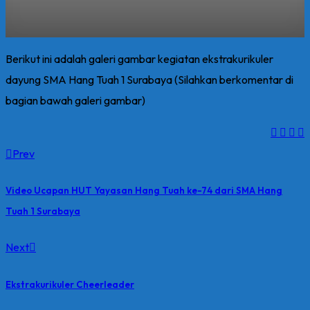
Berikut ini adalah galeri gambar kegiatan ekstrakurikuler
dayung SMA Hang Tuah 1 Surabaya (Silahkan berkomentar di
bagian bawah galeri gambar)
Prev
Video Ucapan HUT Yayasan Hang Tuah ke-74 dari SMA Hang
Tuah 1 Surabaya
Next
Ekstrakurikuler Cheerleader