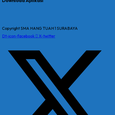
Download Aplikasi
Copyright SMA HANG TUAH 1 SURABAYA
Dt-icon-facebook
X-twitter