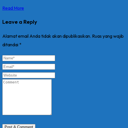
Read More
Leave a Reply
Alamat email Anda tidak akan dipublikasikan.
Ruas yang wajib
ditandai
*