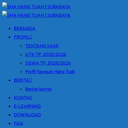
Skip
to
content
BERANDA
PROFIL
TENTANG KAMI
GTK TP. 2025/2026
SISWA TP. 2025/2026
Profil Yayasan Hang Tuah
BERITA
Berita-berita
KONTAK
E-LEARNING
DOWNLOAD
FAQ