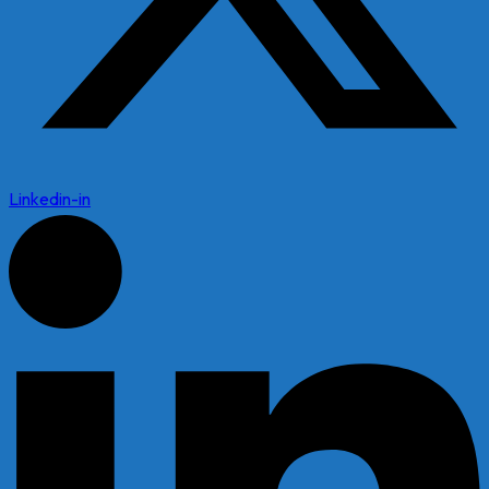
Linkedin-in