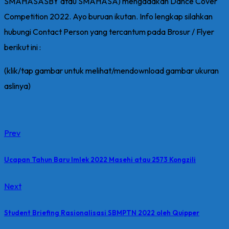
SMAHASASBY atau SMAHASA) mengadakan Dance Cover
Competition 2022. Ayo buruan ikutan. Info lengkap silahkan
hubungi Contact Person yang tercantum pada Brosur / Flyer
berikut ini :
(klik/tap gambar untuk melihat/mendownload gambar ukuran
aslinya)
Prev
Ucapan Tahun Baru Imlek 2022 Masehi atau 2573 Kongzili
Next
Student Briefing Rasionalisasi SBMPTN 2022 oleh Quipper