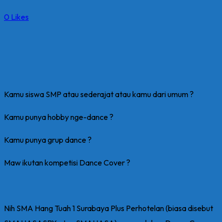
0
Likes
Kamu siswa SMP atau sederajat atau kamu dari umum ?
Kamu punya hobby nge-dance ?
Kamu punya grup dance ?
Maw ikutan kompetisi Dance Cover ?
Nih SMA Hang Tuah 1 Surabaya Plus Perhotelan (biasa disebut