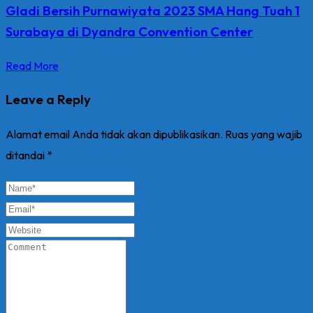
Gladi Bersih Purnawiyata 2023 SMA Hang Tuah 1
Surabaya di Dyandra Convention Center
Read More
Leave a Reply
Alamat email Anda tidak akan dipublikasikan.
Ruas yang wajib
ditandai
*