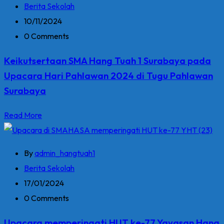
Berita Sekolah
10/11/2024
0 Comments
Keikutsertaan SMA Hang Tuah 1 Surabaya pada
Upacara Hari Pahlawan 2024 di Tugu Pahlawan
Surabaya
Read More
By
admin_hangtuah1
Berita Sekolah
17/01/2024
0 Comments
Upacara memperingati HUT ke-77 Yayasan Hang