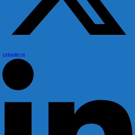
Linkedin-in