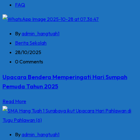
FAQ
By
admin_hangtuah1
Berita Sekolah
28/10/2025
0 Comments
Upacara Bendera Memperingati Hari Sumpah
Pemuda Tahun 2025
Read More
By
admin_hangtuah1