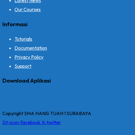
Latest News
Our Courses
Informasi
Tutorials
Documentation
Privacy Policy
Support
Download Aplikasi
Copyright SMA HANG TUAH 1 SURABAYA
Dt-icon-facebook
X-twitter