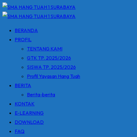
Skip
to
content
BERANDA
PROFIL
TENTANG KAMI
GTK TP. 2025/2026
SISWA TP. 2025/2026
Profil Yayasan Hang Tuah
BERITA
Berita-berita
KONTAK
E-LEARNING
DOWNLOAD
FAQ