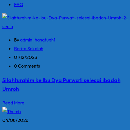
FAQ
By
admin_hangtuah1
Berita Sekolah
01/12/2023
0 Comments
Silahturahim ke Ibu Dya Purwati selesai ibadah
Umroh
Read More
04/08/2026