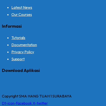
Latest News
Our Courses
Informasi
Tutorials
Documentation
Privacy Policy
Support
Download Aplikasi
Copyright SMA HANG TUAH 1 SURABAYA
Dt-icon-facebook
X-twitter