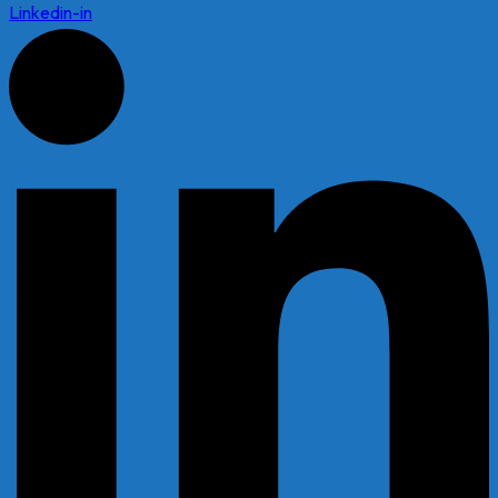
Linkedin-in