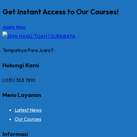
Get Instant Access to Our Courses!
Apply Now
Tempatnya Para Juara !!
Hubungi Kami
( 031 ) 353 7810
Menu Layanan
Latest News
Our Courses
Informasi