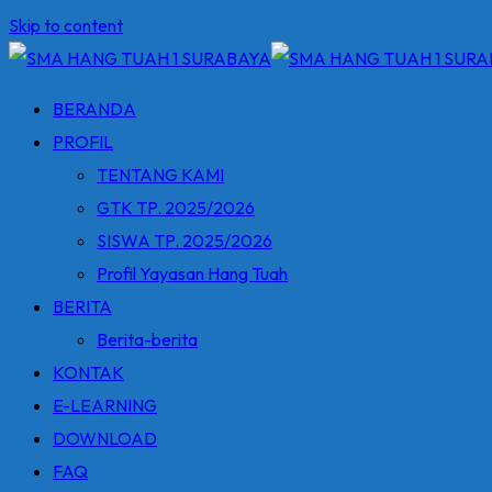
Skip to content
BERANDA
PROFIL
TENTANG KAMI
GTK TP. 2025/2026
SISWA TP. 2025/2026
Profil Yayasan Hang Tuah
BERITA
Berita-berita
KONTAK
E-LEARNING
DOWNLOAD
FAQ