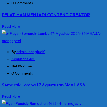
0 Comments
PELATIHAN MENJADI CONTENT CREATOR
Read More
By
admin_hangtuah1
Kegiatan Guru
14/08/2024
0 Comments
Semarak Lomba 17 Agustusan SMAHASA
Read More