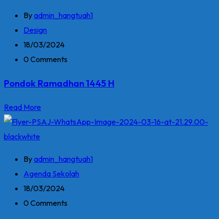
By
admin_hangtuah1
Design
18/03/2024
0 Comments
Pondok Ramadhan 1445 H
Read More
By
admin_hangtuah1
Agenda Sekolah
18/03/2024
0 Comments