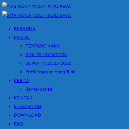
Skip
to
content
BERANDA
PROFIL
TENTANG KAMI
GTK TP. 2025/2026
SISWA TP. 2025/2026
Profil Yayasan Hang Tuah
BERITA
Berita-berita
KONTAK
E-LEARNING
DOWNLOAD
FAQ