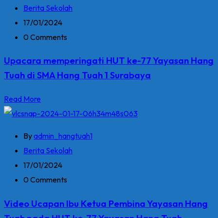
Berita Sekolah
17/01/2024
0 Comments
Upacara memperingati HUT ke-77 Yayasan Hang
Tuah di SMA Hang Tuah 1 Surabaya
Read More
By
admin_hangtuah1
Berita Sekolah
17/01/2024
0 Comments
Video Ucapan Ibu Ketua Pembina Yayasan Hang
Tuah pada HUT ke-77 Yayasan Hang Tuah