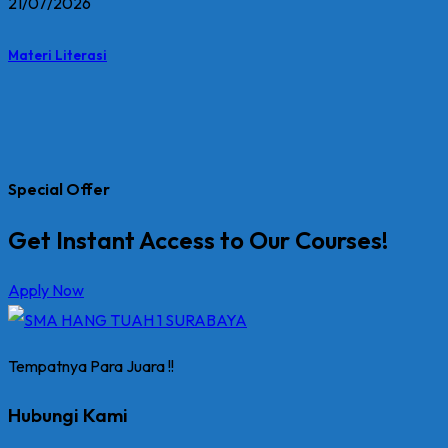
21/07/2026
Materi Literasi
Special Offer
Get Instant Access to Our Courses!
Apply Now
Tempatnya Para Juara !!
Hubungi Kami