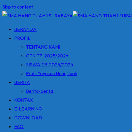
Skip to content
BERANDA
PROFIL
TENTANG KAMI
GTK TP. 2025/2026
SISWA TP. 2025/2026
Profil Yayasan Hang Tuah
BERITA
Berita-berita
KONTAK
E-LEARNING
DOWNLOAD
FAQ