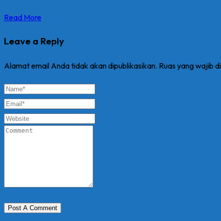
Read More
Leave a Reply
Alamat email Anda tidak akan dipublikasikan.
Ruas yang wajib d