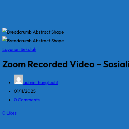
Layanan Sekolah
Zoom Recorded Video – Sosialis
admin_hangtuah1
01/11/2025
0 Comments
0
Likes