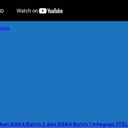
ting
an SIAKA Batch 2 dan SIAKA Batch 1 Integrasi STE