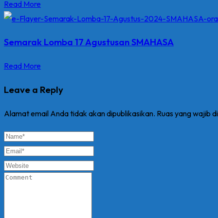
Read More
Semarak Lomba 17 Agustusan SMAHASA
Read More
Leave a Reply
Alamat email Anda tidak akan dipublikasikan.
Ruas yang wajib d