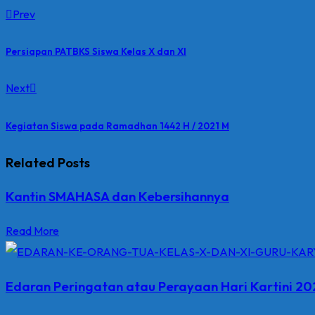
Prev
Persiapan PATBKS Siswa Kelas X dan XI
Next
Kegiatan Siswa pada Ramadhan 1442 H / 2021 M
Related Posts
Kantin SMAHASA dan Kebersihannya
Read More
Edaran Peringatan atau Perayaan Hari Kartini 20