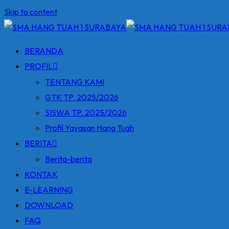
Skip to content
BERANDA
PROFIL
TENTANG KAMI
GTK TP. 2025/2026
SISWA TP. 2025/2026
Profil Yayasan Hang Tuah
BERITA
Berita-berita
KONTAK
E-LEARNING
DOWNLOAD
FAQ