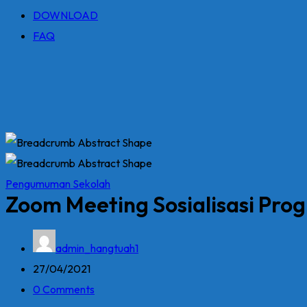
DOWNLOAD
FAQ
Pengumuman Sekolah
Zoom Meeting Sosialisasi Pro
admin_hangtuah1
27/04/2021
0 Comments