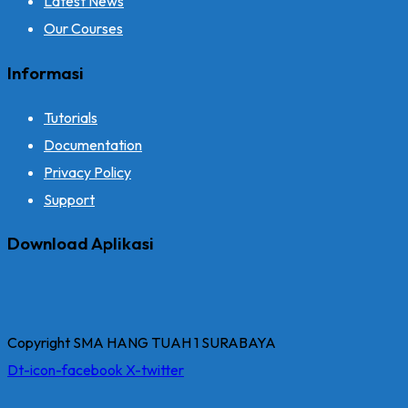
Latest News
Our Courses
Informasi
Tutorials
Documentation
Privacy Policy
Support
Download Aplikasi
Copyright SMA HANG TUAH 1 SURABAYA
Dt-icon-facebook
X-twitter