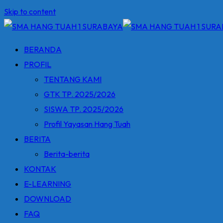
Skip to content
BERANDA
PROFIL
TENTANG KAMI
GTK TP. 2025/2026
SISWA TP. 2025/2026
Profil Yayasan Hang Tuah
BERITA
Berita-berita
KONTAK
E-LEARNING
DOWNLOAD
FAQ