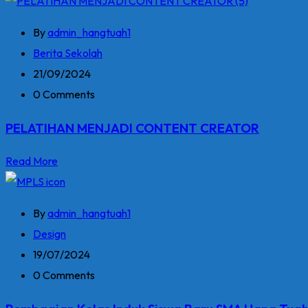
By
admin_hangtuah1
Berita Sekolah
21/09/2024
0 Comments
PELATIHAN MENJADI CONTENT CREATOR
Read More
By
admin_hangtuah1
Design
19/07/2024
0 Comments