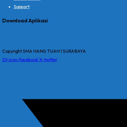
Support
Download Aplikasi
Copyright SMA HANG TUAH 1 SURABAYA
Dt-icon-facebook
X-twitter