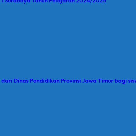
 1 Surabaya Tahun Pelajaran 2024/2025
s dari Dinas Pendidikan Provinsi Jawa Timur bagi s