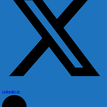
Linkedin-in