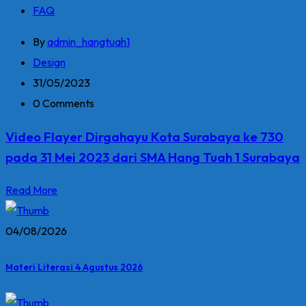
FAQ
By
admin_hangtuah1
Design
31/05/2023
0 Comments
Video Flayer Dirgahayu Kota Surabaya ke 730
pada 31 Mei 2023 dari SMA Hang Tuah 1 Surabaya
Read More
04/08/2026
Materi Literasi 4 Agustus 2026