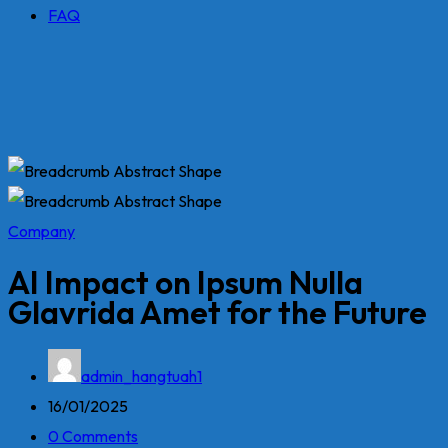
FAQ
Company
AI Impact on Ipsum Nulla
Glavrida Amet for the Future
admin_hangtuah1
16/01/2025
0 Comments