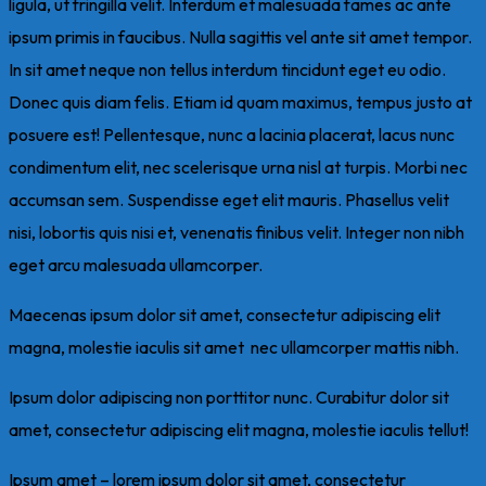
ligula, ut fringilla velit. Interdum et malesuada fames ac ante
ipsum primis in faucibus. Nulla sagittis vel ante sit amet tempor.
In sit amet neque non tellus interdum tincidunt eget eu odio.
Donec quis diam felis. Etiam id quam maximus, tempus justo at
posuere est! Pellentesque, nunc a lacinia placerat, lacus nunc
condimentum elit, nec scelerisque urna nisl at turpis. Morbi nec
accumsan sem. Suspendisse eget elit mauris. Phasellus velit
nisi, lobortis quis nisi et, venenatis finibus velit. Integer non nibh
eget arcu malesuada ullamcorper.
Maecenas ipsum dolor sit amet, consectetur adipiscing elit
magna, molestie iaculis sit amet nec ullamcorper mattis nibh.
Ipsum dolor adipiscing non porttitor nunc. Curabitur dolor sit
amet, consectetur adipiscing elit magna, molestie iaculis tellut!
Ipsum amet – lorem ipsum dolor sit amet, consectetur