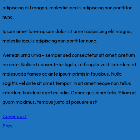
adipiscing elit magna, molestie iaculis adipiscing non porttitor
nunc.
Ipsum amet lorem ipsum dolor sit amet adipiscing elit magna,
molestie iaculis adipiscing non porttitor nunc.
Aenean urna urna – semper sed consectetur sit amet, pretium
eu ante. Nulla et consectetur ligula, ut fringilla velit. Interdum et
malesuada fames ac ante ipsum primis in faucibus. Nulla
sagittis vel ante sit amet tempor. In sit amet neque non tellus
interdum tincidunt eget eu odio. Donec quis diam felis. Etiam id
quam maximus, tempus justo at posuere est!
Cover post
Prev