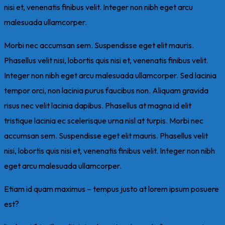
nisi et, venenatis finibus velit. Integer non nibh eget arcu
malesuada ullamcorper.
Morbi nec accumsan sem. Suspendisse eget elit mauris.
Phasellus velit nisi, lobortis quis nisi et, venenatis finibus velit.
Integer non nibh eget arcu malesuada ullamcorper. Sed lacinia
tempor orci, non lacinia purus faucibus non. Aliquam gravida
risus nec velit lacinia dapibus. Phasellus at magna id elit
tristique lacinia ec scelerisque urna nisl at turpis. Morbi nec
accumsan sem. Suspendisse eget elit mauris. Phasellus velit
nisi, lobortis quis nisi et, venenatis finibus velit. Integer non nibh
eget arcu malesuada ullamcorper.
Etiam id quam maximus – tempus justo at lorem ipsum posuere
est?