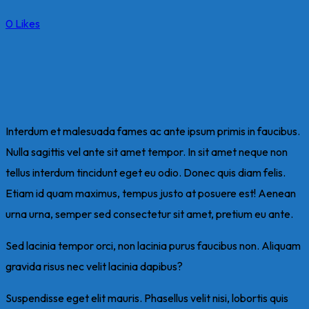
0
Likes
Interdum et malesuada fames ac ante ipsum primis in faucibus.
Nulla sagittis vel ante sit amet tempor. In sit amet neque non
tellus interdum tincidunt eget eu odio. Donec quis diam felis.
Etiam id quam maximus, tempus justo at posuere est! Aenean
urna urna, semper sed consectetur sit amet, pretium eu ante.
Sed lacinia tempor orci, non lacinia purus faucibus non. Aliquam
gravida risus nec velit lacinia dapibus?
Suspendisse eget elit mauris. Phasellus velit nisi, lobortis quis