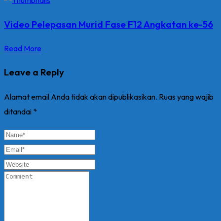
Video Pelepasan Murid Fase F12 Angkatan ke-56
Read More
Leave a Reply
Alamat email Anda tidak akan dipublikasikan.
Ruas yang wajib
ditandai
*