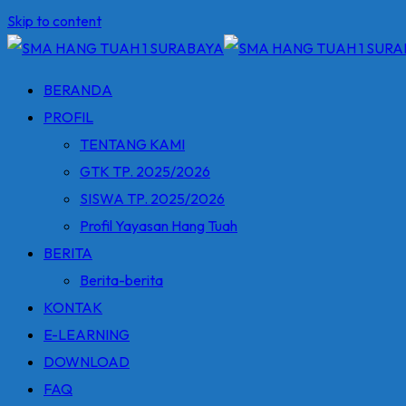
Skip to content
BERANDA
PROFIL
TENTANG KAMI
GTK TP. 2025/2026
SISWA TP. 2025/2026
Profil Yayasan Hang Tuah
BERITA
Berita-berita
KONTAK
E-LEARNING
DOWNLOAD
FAQ