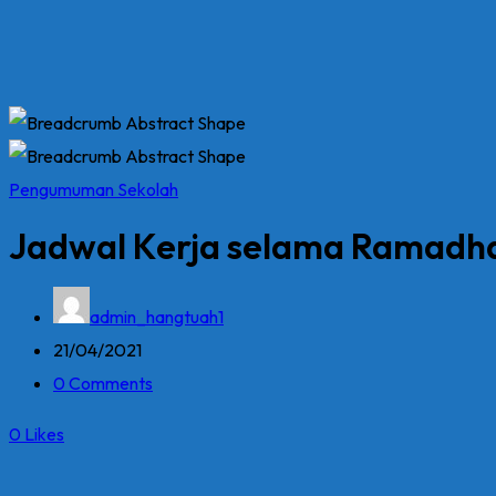
Pengumuman Sekolah
Jadwal Kerja selama Ramadha
admin_hangtuah1
21/04/2021
0 Comments
0
Likes