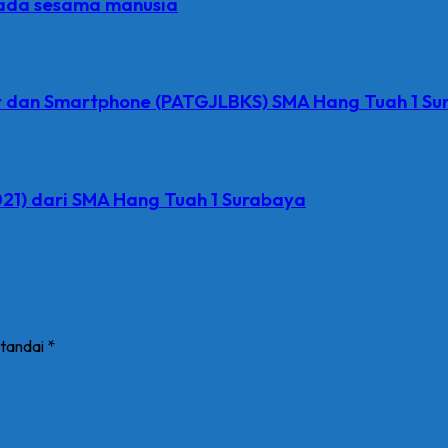
epada sesama manusia
er dan Smartphone (PATGJLBKS) SMA Hang Tuah 1 S
21) dari SMA Hang Tuah 1 Surabaya
itandai
*