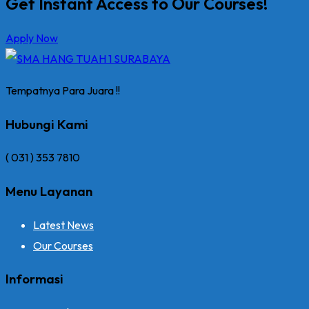
Get Instant Access to Our Courses!
Apply Now
Tempatnya Para Juara !!
Hubungi Kami
( 031 ) 353 7810
Menu Layanan
Latest News
Our Courses
Informasi