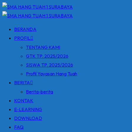
Skip
to
content
BERANDA
PROFIL
TENTANG KAMI
GTK TP. 2025/2026
SISWA TP. 2025/2026
Profil Yayasan Hang Tuah
BERITA
Berita-berita
KONTAK
E-LEARNING
DOWNLOAD
FAQ