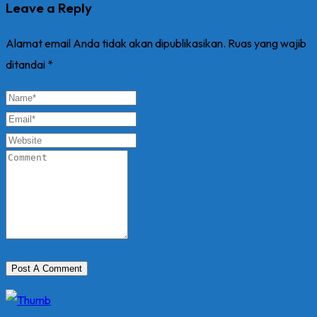
Leave a Reply
Alamat email Anda tidak akan dipublikasikan.
Ruas yang wajib
ditandai
*