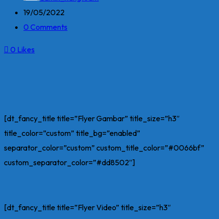
19/05/2022
0 Comments
0
Likes
[dt_fancy_title title=”Flyer Gambar” title_size=”h3″
title_color=”custom” title_bg=”enabled”
separator_color=”custom” custom_title_color=”#0066bf”
custom_separator_color=”#dd8502″]
[dt_fancy_title title=”Flyer Video” title_size=”h3″