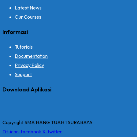
Latest News
Our Courses
Informasi
Tutorials
Documentation
Privacy Policy
Support
Download Aplikasi
Copyright SMA HANG TUAH 1 SURABAYA
Dt-icon-facebook
X-twitter