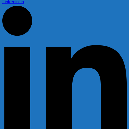
Linkedin-in