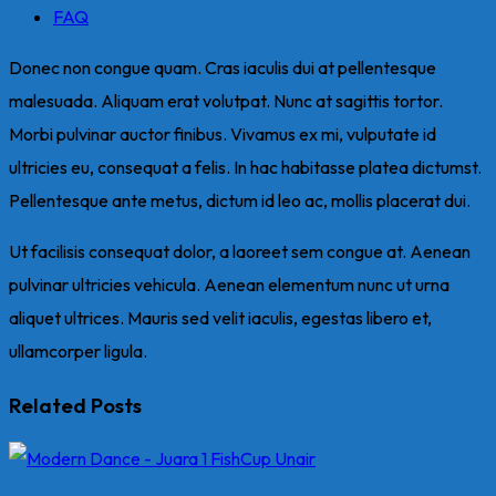
FAQ
Donec non congue quam. Cras iaculis dui at pellentesque
malesuada. Aliquam erat volutpat. Nunc at sagittis tortor.
Morbi pulvinar auctor finibus. Vivamus ex mi, vulputate id
ultricies eu, consequat a felis. In hac habitasse platea dictumst.
Pellentesque ante metus, dictum id leo ac, mollis placerat dui.
Ut facilisis consequat dolor, a laoreet sem congue at. Aenean
pulvinar ultricies vehicula. Aenean elementum nunc ut urna
aliquet ultrices. Mauris sed velit iaculis, egestas libero et,
ullamcorper ligula.
Related Posts