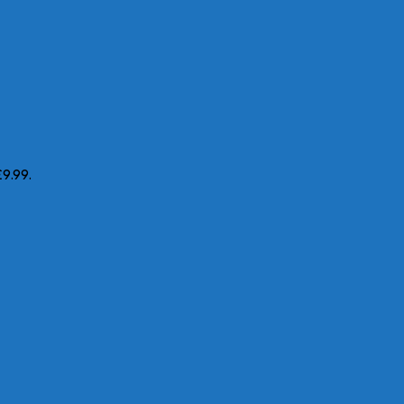
£9.99.