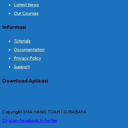
Latest News
Our Courses
Informasi
Tutorials
Documentation
Privacy Policy
Support
Download Aplikasi
Copyright SMA HANG TUAH 1 SURABAYA
Dt-icon-facebook
X-twitter