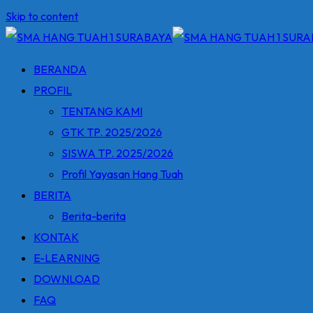
Skip to content
BERANDA
PROFIL
TENTANG KAMI
GTK TP. 2025/2026
SISWA TP. 2025/2026
Profil Yayasan Hang Tuah
BERITA
Berita-berita
KONTAK
E-LEARNING
DOWNLOAD
FAQ