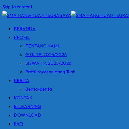
Skip to content
BERANDA
PROFIL
TENTANG KAMI
GTK TP. 2025/2026
SISWA TP. 2025/2026
Profil Yayasan Hang Tuah
BERITA
Berita-berita
KONTAK
E-LEARNING
DOWNLOAD
FAQ