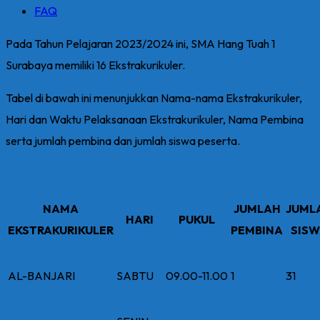
FAQ
Pada Tahun Pelajaran 2023/2024 ini, SMA Hang Tuah 1
Surabaya memiliki 16 Ekstrakurikuler.
Tabel di bawah ini menunjukkan Nama-nama Ekstrakurikuler,
Hari dan Waktu Pelaksanaan Ekstrakurikuler, Nama Pembina
serta jumlah pembina dan jumlah siswa peserta.
NAMA
JUMLAH
JUML
HARI
PUKUL
EKSTRAKURIKULER
PEMBINA
SIS
AL-BANJARI
SABTU
09.00-11.00
1
31