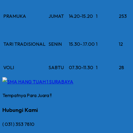
PRAMUKA
JUMAT
14.20-15.20
1
253
TARI TRADISIONAL
SENIN
15.30-.17.00
1
12
VOLI
SABTU
07.30-11.30
1
28
Tempatnya Para Juara !!
Hubungi Kami
( 031 ) 353 7810