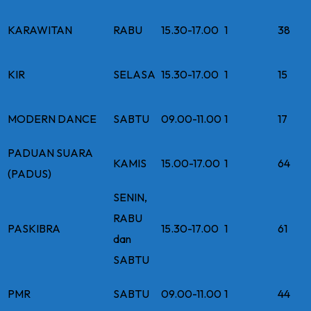
KARAWITAN
RABU
15.30-17.00
1
38
KIR
SELASA
15.30-17.00
1
15
MODERN DANCE
SABTU
09.00-11.00
1
17
PADUAN SUARA
KAMIS
15.00-17.00
1
64
(PADUS)
SENIN,
RABU
PASKIBRA
15.30-17.00
1
61
dan
SABTU
PMR
SABTU
09.00-11.00
1
44