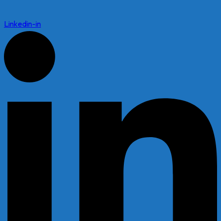
Linkedin-in