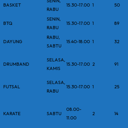
SENIN,
BASKET
15.30-17.00
1
50
RABU
SENIN,
BTQ
15.30-17.00
1
89
RABU
RABU,
DAYUNG
15.40-18.00
1
32
SABTU
SELASA,
DRUMBAND
15.30-17.00
2
91
KAMIS
SELASA,
FUTSAL
15.30-17.00
1
25
RABU
08.00-
KARATE
SABTU
2
14
11.00