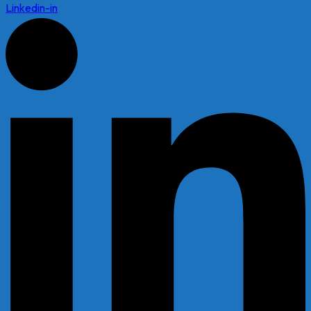
Linkedin-in