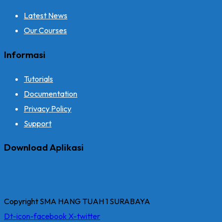
Latest News
Our Courses
Informasi
Tutorials
Documentation
Privacy Policy
Support
Download Aplikasi
Copyright SMA HANG TUAH 1 SURABAYA
Dt-icon-facebook
X-twitter