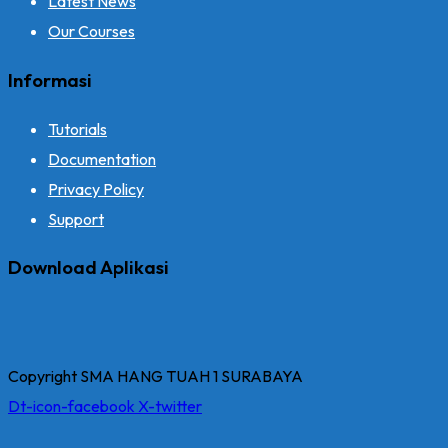
Latest News
Our Courses
Informasi
Tutorials
Documentation
Privacy Policy
Support
Download Aplikasi
Copyright SMA HANG TUAH 1 SURABAYA
Dt-icon-facebook
X-twitter