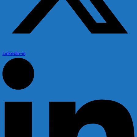
Linkedin-in