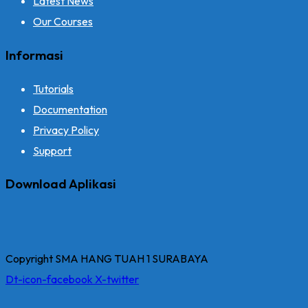
Latest News
Our Courses
Informasi
Tutorials
Documentation
Privacy Policy
Support
Download Aplikasi
Copyright SMA HANG TUAH 1 SURABAYA
Dt-icon-facebook
X-twitter