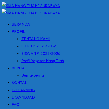
Skip
to
content
BERANDA
PROFIL
TENTANG KAMI
GTK TP. 2025/2026
SISWA TP. 2025/2026
Profil Yayasan Hang Tuah
BERITA
Berita-berita
KONTAK
E-LEARNING
DOWNLOAD
FAQ