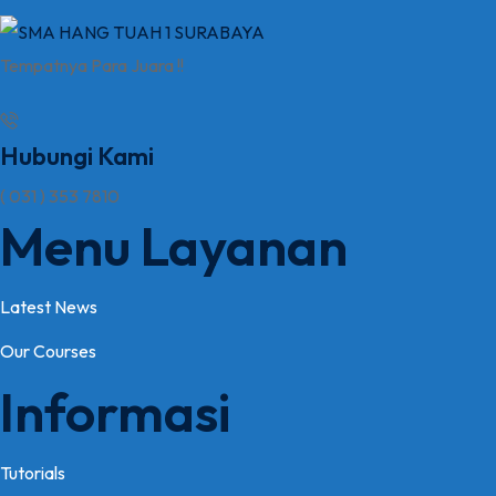
Tempatnya Para Juara !!
Hubungi Kami
( 031 ) 353 7810
Menu Layanan
Latest News
Our Courses
Informasi
Tutorials