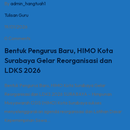
By
admin_hangtuah1
Tulisan Guru
19/01/2026
0 Comments
Bentuk Pengurus Baru, HIMO Kota
Surabaya Gelar Reorganisasi dan
LDKS 2026
Bentuk Pengurus Baru, HIMO Kota Surabaya Gelar
Reorganisasi dan LDKS 2026 SURABAYA – Himpunan
Musyawarah OSIS (HIMO) Kota Surabaya sukses
menyelenggarakan agenda reorganisasi dan Latihan Dasar
Kepemimpinan Siswa...