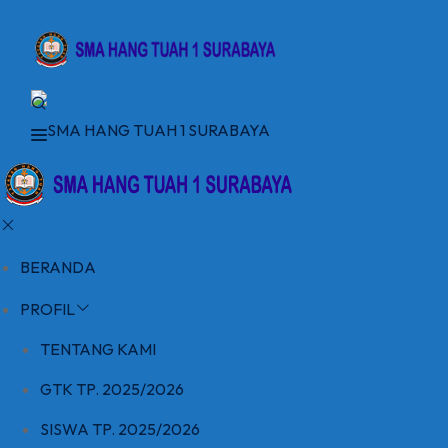
Skip
to
content
BERANDA
PROFIL
TENTANG KAMI
GTK TP. 2025/2026
SISWA TP. 2025/2026