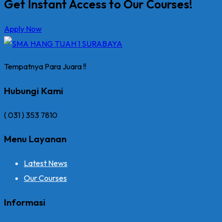
Get Instant Access to Our Courses!
Apply Now
Tempatnya Para Juara !!
Hubungi Kami
( 031 ) 353 7810
Menu Layanan
Latest News
Our Courses
Informasi