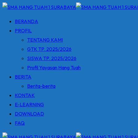
Skip
to
BERANDA
content
PROFIL
TENTANG KAMI
GTK TP. 2025/2026
SISWA TP. 2025/2026
Profil Yayasan Hang Tuah
BERITA
Berita-berita
KONTAK
E-LEARNING
DOWNLOAD
FAQ