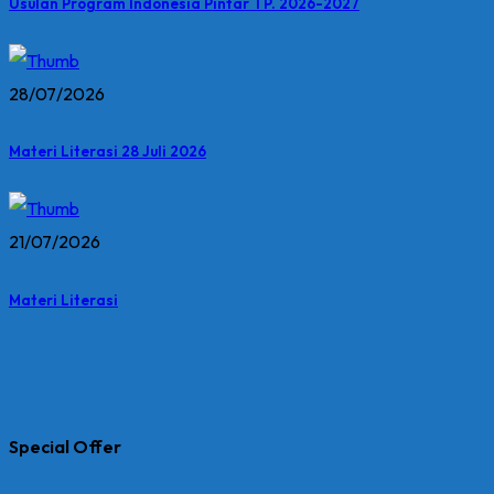
Usulan Program Indonesia Pintar TP. 2026-2027
28/07/2026
Materi Literasi 28 Juli 2026
21/07/2026
Materi Literasi
Special Offer