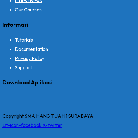
Latest News
Our Courses
Informasi
Tutorials
Documentation
Privacy Policy
Support
Download Aplikasi
Copyright SMA HANG TUAH 1 SURABAYA
Dt-icon-facebook
X-twitter