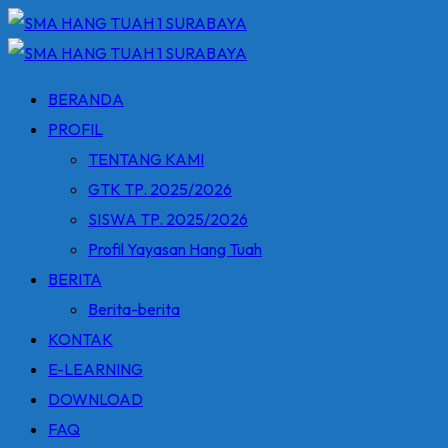
Skip
to
content
BERANDA
PROFIL
TENTANG KAMI
GTK TP. 2025/2026
SISWA TP. 2025/2026
Profil Yayasan Hang Tuah
BERITA
Berita-berita
KONTAK
E-LEARNING
DOWNLOAD
FAQ