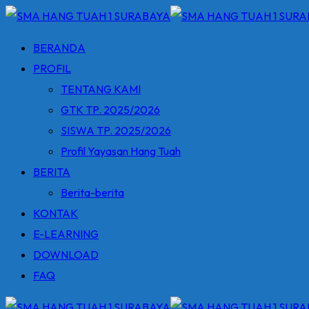
Skip
to
BERANDA
content
PROFIL
TENTANG KAMI
GTK TP. 2025/2026
SISWA TP. 2025/2026
Profil Yayasan Hang Tuah
BERITA
Berita-berita
KONTAK
E-LEARNING
DOWNLOAD
FAQ