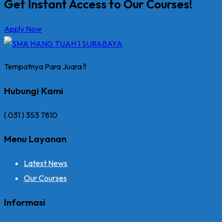
Get Instant Access to Our Courses!
Apply Now
Tempatnya Para Juara !!
Hubungi Kami
( 031 ) 353 7810
Menu Layanan
Latest News
Our Courses
Informasi