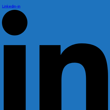
Linkedin-in