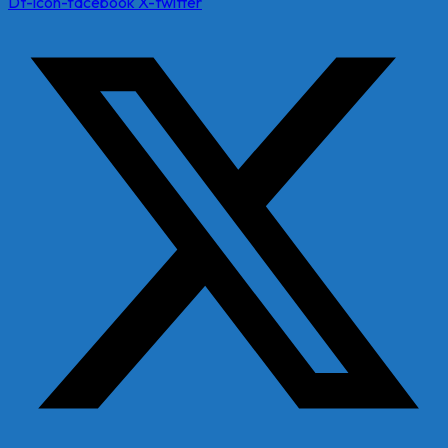
Dt-icon-facebook
X-twitter