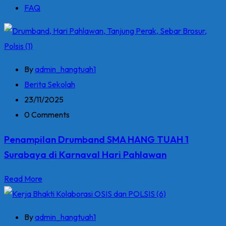
FAQ
By
admin_hangtuah1
Berita Sekolah
23/11/2025
0 Comments
Penampilan Drumband SMA HANG TUAH 1
Surabaya di Karnaval Hari Pahlawan
Read More
By
admin_hangtuah1