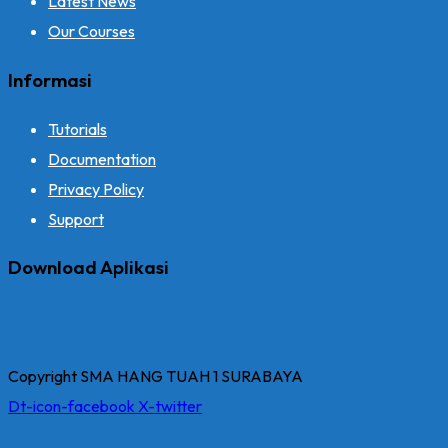
Latest News
Our Courses
Informasi
Tutorials
Documentation
Privacy Policy
Support
Download Aplikasi
Copyright SMA HANG TUAH 1 SURABAYA
Dt-icon-facebook
X-twitter