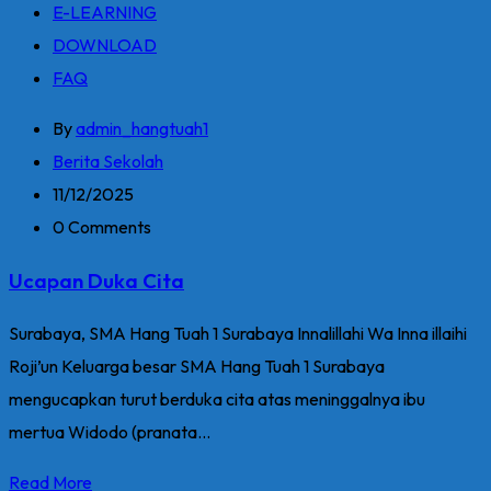
E-LEARNING
DOWNLOAD
FAQ
By
admin_hangtuah1
Berita Sekolah
11/12/2025
0 Comments
Ucapan Duka Cita
Surabaya, SMA Hang Tuah 1 Surabaya Innalillahi Wa Inna illaihi
Roji’un Keluarga besar SMA Hang Tuah 1 Surabaya
mengucapkan turut berduka cita atas meninggalnya ibu
mertua Widodo (pranata...
Read More