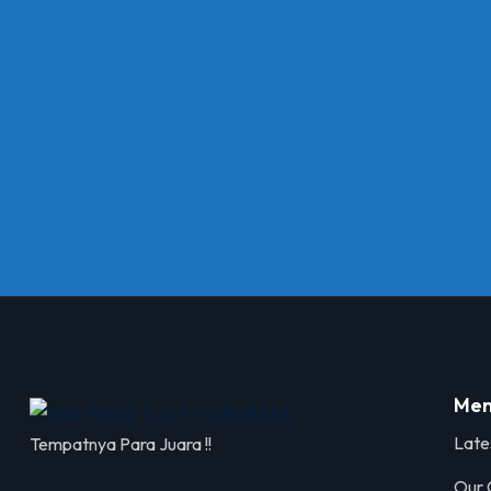
Men
Late
Tempatnya Para Juara !!
Our 