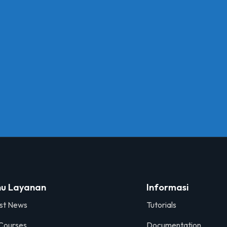
u Layanan
Informasi
st News
Tutorials
Courses
Documentation