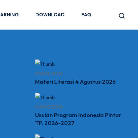
EARNING
DOWNLOAD
FAQ
04/08/2026
Materi Literasi 4 Agustus 2026
02/08/2026
Usulan Program Indonesia Pintar
TP. 2026-2027