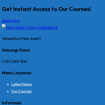
Get Instant Access to Our Courses!
Apply Now
Tempatnya Para Juara !!
Hubungi Kami
( 031 ) 353 7810
Menu Layanan
Latest News
Our Courses
Informasi