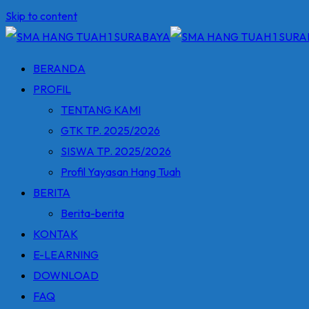
Skip to content
BERANDA
PROFIL
TENTANG KAMI
GTK TP. 2025/2026
SISWA TP. 2025/2026
Profil Yayasan Hang Tuah
BERITA
Berita-berita
KONTAK
E-LEARNING
DOWNLOAD
FAQ