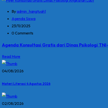
By
admin_hangtuah1
Agenda Siswa
23/11/2025
0 Comments
Agenda Konsultasi Gratis dari Dinas Psikologi TNI
Read More
04/08/2026
Materi Literasi 4 Agustus 2026
02/08/2026