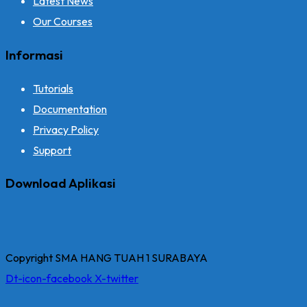
Latest News
Our Courses
Informasi
Tutorials
Documentation
Privacy Policy
Support
Download Aplikasi
Copyright SMA HANG TUAH 1 SURABAYA
Dt-icon-facebook
X-twitter