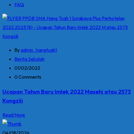
FAQ
By
admin_hangtuah1
Berita Sekolah
01/02/2022
0 Comments
Ucapan Tahun Baru Imlek 2022 Masehi atau 2573
Kongzili
Read More
04/08/2026