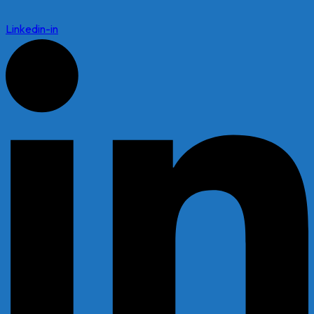
Linkedin-in