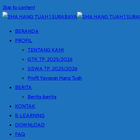
Skip to content
BERANDA
PROFIL
TENTANG KAMI
GTK TP. 2025/2026
SISWA TP. 2025/2026
Profil Yayasan Hang Tuah
BERITA
Berita-berita
KONTAK
E-LEARNING
DOWNLOAD
FAQ