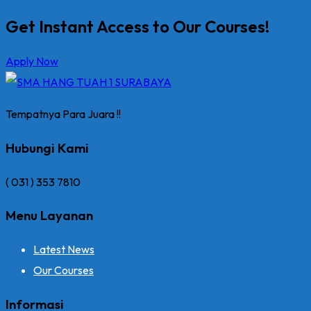
Get Instant Access to Our Courses!
Apply Now
Tempatnya Para Juara !!
Hubungi Kami
( 031 ) 353 7810
Menu Layanan
Latest News
Our Courses
Informasi