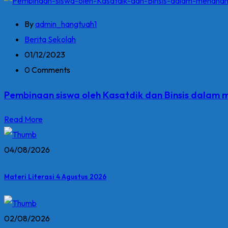
By
admin_hangtuah1
Berita Sekolah
01/12/2023
0 Comments
Pembinaan siswa oleh Kasatdik dan Binsis dalam 
Read More
04/08/2026
Materi Literasi 4 Agustus 2026
02/08/2026