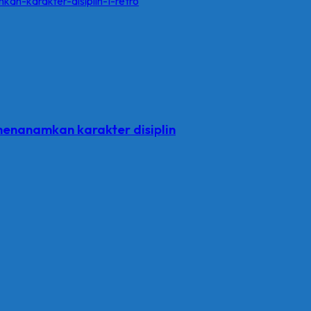
menanamkan karakter disiplin